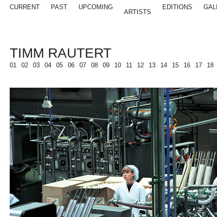
CURRENT
PAST
UPCOMING
EDITIONS
GAL
ARTISTS
TIMM RAUTERT
01
02
03
04
05
06
07
08
09
10
11
12
13
14
15
16
17
18