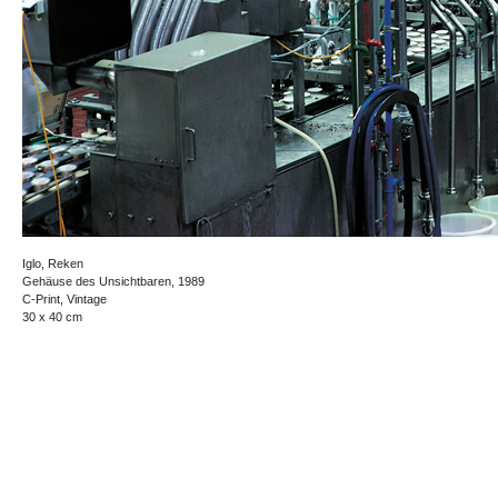
Iglo, Reken
Gehäuse des Unsichtbaren, 1989
C-Print, Vintage
30 x 40 cm