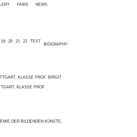
LERY
FAIRS
NEWS
19
20
21
22
TEXT
BIOGRAPHY
GART, KLASSE PROF. BIRGIT
TTGART, KLASSE PROF.
EMIE DER BILDENDEN KÜNSTE,