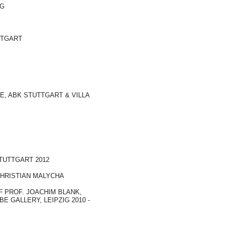
IG
TTGART
E, ABK STUTTGART & VILLA
STUTTGART 2012
CHRISTIAN MALYCHA
F PROF. JOACHIM BLANK,
GALLERY, LEIPZIG 2010 -