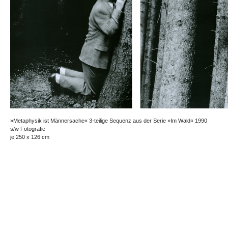
»Metaphysik ist Männersache« 3-teilige Sequenz aus der Serie »Im Wald« 1990
s/w Fotografie
je 250 x 126 cm